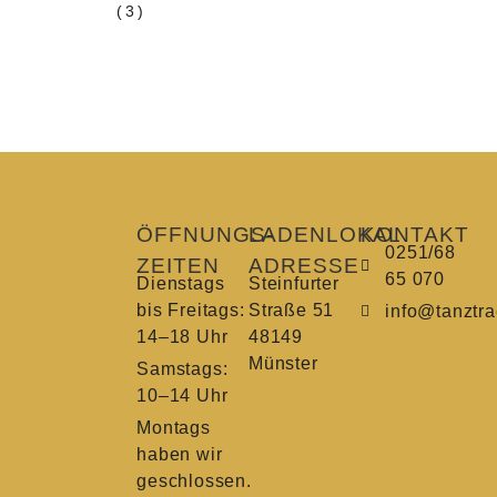
(3)
ÖFFNUNGS­
LADENLOKAL
KONTAKT
0251/68
ZEITEN
ADRESSE
65 070
Dienstags
Steinfurter
bis Freitags:
Straße 51
info@tanztr
14–18 Uhr
48149
Münster
Samstags:
10–14 Uhr
Montags
haben wir
geschlossen.