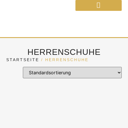
VERTRAG WIDERRUFEN
HERRENSCHUHE
STARTSEITE
/ HERRENSCHUHE