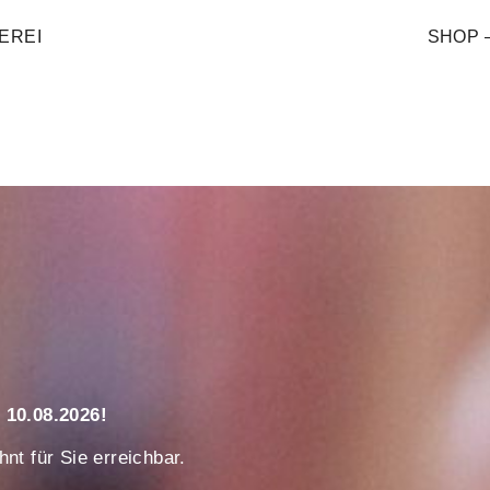
EREI
SHOP 
 10.08.2026!
nt für Sie erreichbar.