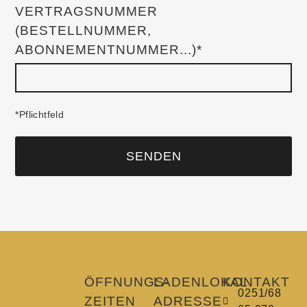
VERTRAGSNUMMER
(BESTELLNUMMER,
ABONNEMENTNUMMER...)*
*Pflichtfeld
SENDEN
Alternative:
ÖFFNUNGS­
LADENLOKAL
KONTAKT
0251/68
ZEITEN
ADRESSE